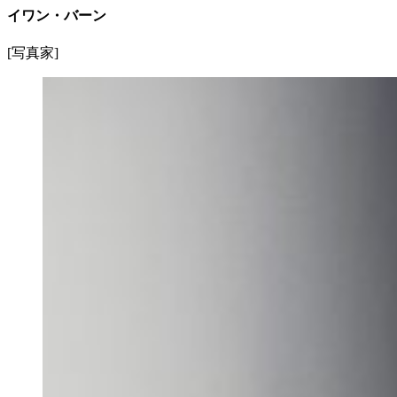
イワン・バーン
[写真家]