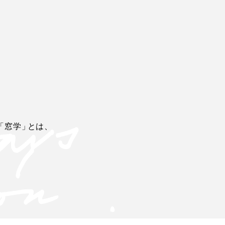
「窓学
」
とは、