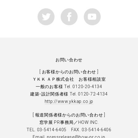
お問い合わせ
[ お客様からのお問い合わせ ]
ＹＫＫ ＡＰ株式会社 お客様相談室
一般のお客様 Tel. 0120-20-4134
建
築
・
設計関係者様 Tel. 0120-72-4134
http://www.ykkap.co.jp
[ 報道関係者様からのお問い合わせ ]
窓学展 PR事務局／HOW INC.
TEL. 03-5414-6405 FAX. 03-5414-6406
Email.
pressrelease@how-pr.co.jp