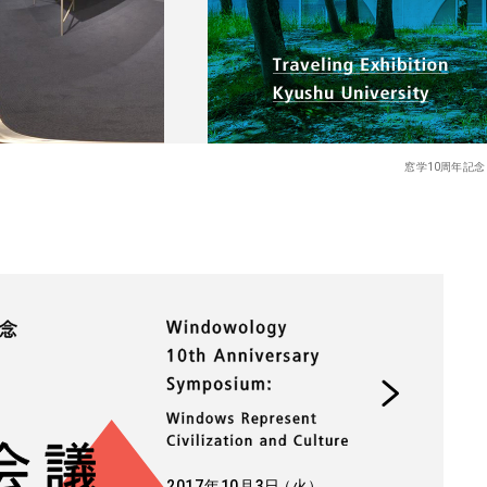
窓学10周年記
2017年10月3
日
（火）